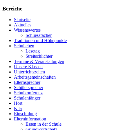
Bereiche
Startseite
Aktuelles
Wissenswertes
Schliessfächer
Traditionen und Höhepunkte
Schulleben
Lesetag
Streitschlichter
Termine & Veranstaltungen
Unsere Klassen
Unterrichtszeiten
Arbeitsgemeinschaften
Elternsprecher
Schülersprecher
Schulkonferenz
Schulanfänger
Hort
Kita
Einschulung
Elterninformation
Essen in der Schule
Grundwortschatz